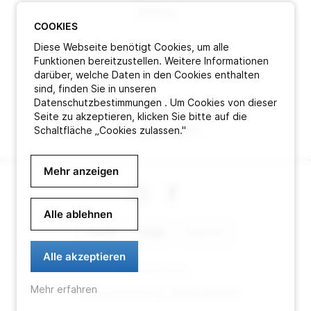
Zahlung
COOKIES
Diese Webseite benötigt Cookies, um alle
Impressum
Funktionen bereitzustellen. Weitere Informationen
darüber, welche Daten in den Cookies enthalten
AGB
sind, finden Sie in unseren
Datenschutzbestimmungen . Um Cookies von dieser
Datenschutz
Seite zu akzeptieren, klicken Sie bitte auf die
Schaltfläche „Cookies zulassen."
Vertrag widerrufen
Mehr anzeigen
Alle ablehnen
Alle akzeptieren
© 2026 Pitlock
Mehr erfahren
Design & Entwicklung -
Aurora Creation