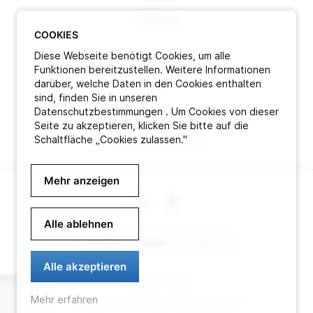
Zahlung
COOKIES
Diese Webseite benötigt Cookies, um alle
Impressum
Funktionen bereitzustellen. Weitere Informationen
darüber, welche Daten in den Cookies enthalten
AGB
sind, finden Sie in unseren
Datenschutzbestimmungen . Um Cookies von dieser
Datenschutz
Seite zu akzeptieren, klicken Sie bitte auf die
Schaltfläche „Cookies zulassen."
Vertrag widerrufen
Mehr anzeigen
Alle ablehnen
Alle akzeptieren
© 2026 Pitlock
Mehr erfahren
Design & Entwicklung -
Aurora Creation