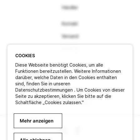
Händler
Kontakt
Versand
Zahlung
COOKIES
Diese Webseite benötigt Cookies, um alle
Impressum
Funktionen bereitzustellen. Weitere Informationen
darüber, welche Daten in den Cookies enthalten
AGB
sind, finden Sie in unseren
Datenschutzbestimmungen . Um Cookies von dieser
Datenschutz
Seite zu akzeptieren, klicken Sie bitte auf die
Schaltfläche „Cookies zulassen."
Vertrag widerrufen
Mehr anzeigen