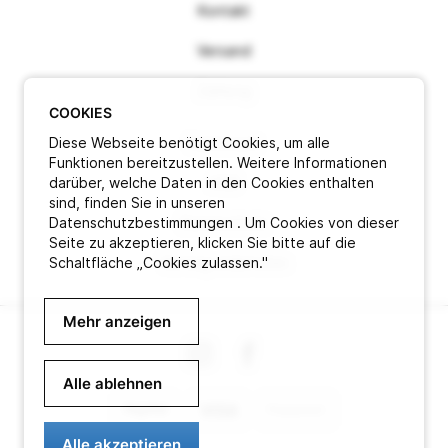
Kontakt
Versand
Zahlung
COOKIES
Diese Webseite benötigt Cookies, um alle
Impressum
Funktionen bereitzustellen. Weitere Informationen
darüber, welche Daten in den Cookies enthalten
AGB
sind, finden Sie in unseren
Datenschutzbestimmungen . Um Cookies von dieser
Datenschutz
Seite zu akzeptieren, klicken Sie bitte auf die
Schaltfläche „Cookies zulassen."
Vertrag widerrufen
Mehr anzeigen
Alle ablehnen
Alle akzeptieren