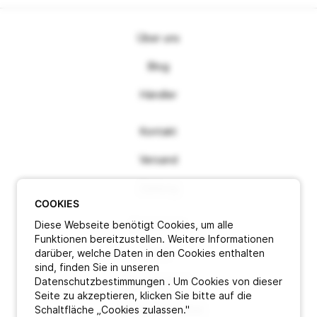
Über uns
Blog
Händler
Kontakt
Versand
Zahlung
COOKIES
Diese Webseite benötigt Cookies, um alle
Impressum
Funktionen bereitzustellen. Weitere Informationen
darüber, welche Daten in den Cookies enthalten
AGB
sind, finden Sie in unseren
Datenschutzbestimmungen . Um Cookies von dieser
Datenschutz
Seite zu akzeptieren, klicken Sie bitte auf die
Schaltfläche „Cookies zulassen."
Vertrag widerrufen