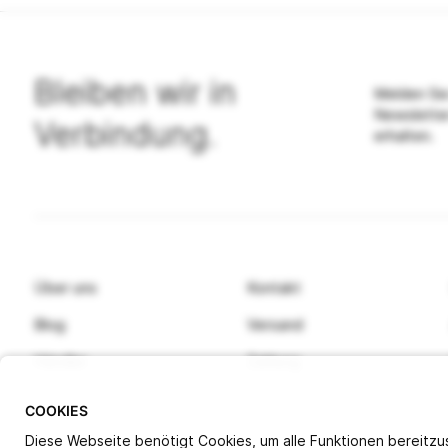
Bleiben wir in
Melden Sie
Newslette
Verbindung.
erhalten.
Über uns
Kontakt
Blog
Versand
Händler
Zahlung
COOKIES
Diese Webseite benötigt Cookies, um alle Funktionen bereitzus