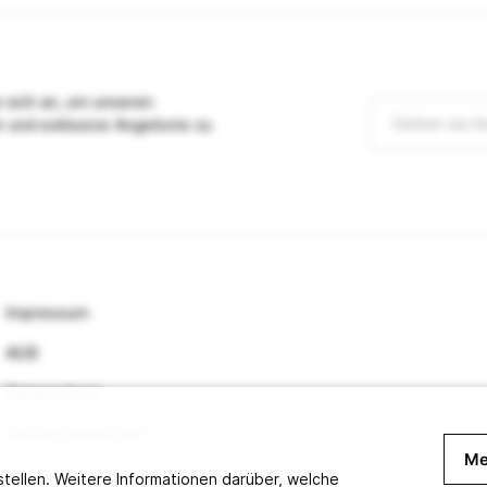
 sich an, um unseren
r und exklusive Angebote zu
Impressum
AGB
Datenschutz
Vertrag widerrufen
Me
tellen. Weitere Informationen darüber, welche