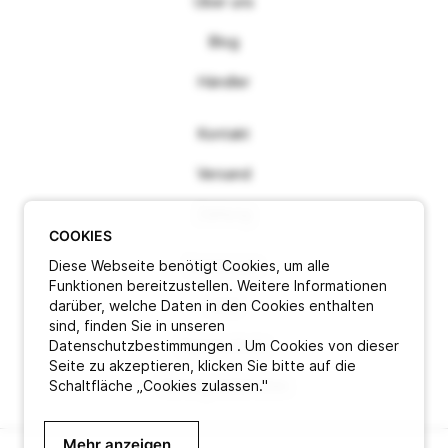
Über uns
Blog
Händler
Kontakt
Versand
Zahlung
COOKIES
Diese Webseite benötigt Cookies, um alle
Impressum
Funktionen bereitzustellen. Weitere Informationen
darüber, welche Daten in den Cookies enthalten
AGB
sind, finden Sie in unseren
Datenschutzbestimmungen . Um Cookies von dieser
Datenschutz
Seite zu akzeptieren, klicken Sie bitte auf die
Schaltfläche „Cookies zulassen."
Vertrag widerrufen
Mehr anzeigen