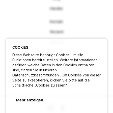
Händler
Kontakt
Versand
Zahlung
COOKIES
Diese Webseite benötigt Cookies, um alle
Impressum
Funktionen bereitzustellen. Weitere Informationen
darüber, welche Daten in den Cookies enthalten
AGB
sind, finden Sie in unseren
Datenschutzbestimmungen . Um Cookies von dieser
Datenschutz
Seite zu akzeptieren, klicken Sie bitte auf die
Schaltfläche „Cookies zulassen."
Vertrag widerrufen
Mehr anzeigen