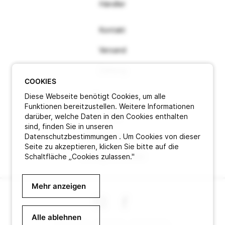
Händler
Kontakt
Versand
Zahlung
COOKIES
Diese Webseite benötigt Cookies, um alle
Impressum
Funktionen bereitzustellen. Weitere Informationen
darüber, welche Daten in den Cookies enthalten
AGB
sind, finden Sie in unseren
Datenschutzbestimmungen . Um Cookies von dieser
Datenschutz
Seite zu akzeptieren, klicken Sie bitte auf die
Schaltfläche „Cookies zulassen."
Vertrag widerrufen
Mehr anzeigen
Alle ablehnen