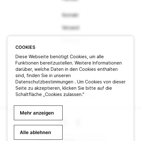
Kontakt
Versand
Zahlung
COOKIES
Diese Webseite benötigt Cookies, um alle
Impressum
Funktionen bereitzustellen. Weitere Informationen
darüber, welche Daten in den Cookies enthalten
AGB
sind, finden Sie in unseren
Datenschutzbestimmungen . Um Cookies von dieser
Datenschutz
Seite zu akzeptieren, klicken Sie bitte auf die
Schaltfläche „Cookies zulassen."
Vertrag widerrufen
Mehr anzeigen
Alle ablehnen