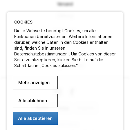
Versand
Zahlung
COOKIES
Diese Webseite benötigt Cookies, um alle
Impressum
Funktionen bereitzustellen. Weitere Informationen
darüber, welche Daten in den Cookies enthalten
AGB
sind, finden Sie in unseren
Datenschutzbestimmungen . Um Cookies von dieser
Datenschutz
Seite zu akzeptieren, klicken Sie bitte auf die
Schaltfläche „Cookies zulassen."
Vertrag widerrufen
Mehr anzeigen
Alle ablehnen
Alle akzeptieren
© 2026 Pitlock