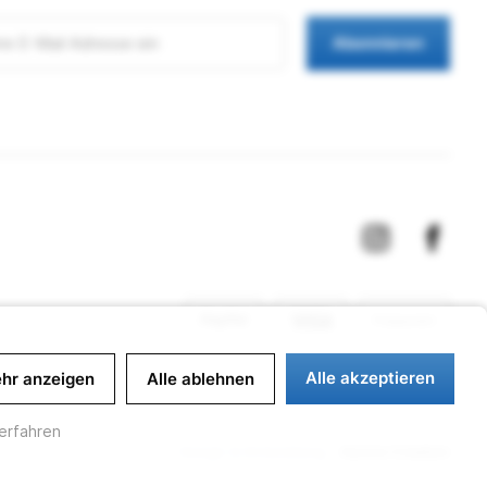
Abonnieren
Alle akzeptieren
hr anzeigen
Alle ablehnen
erfahren
Design & Entwicklung -
Aurora Creation