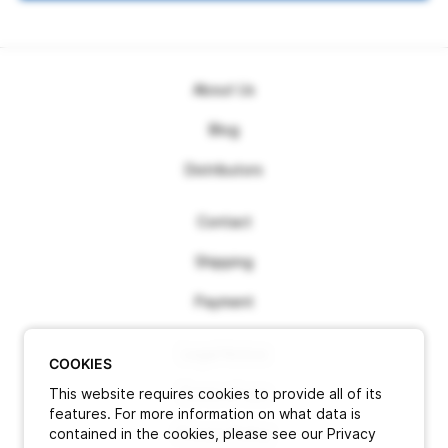
About Us
Blog
Distributors
Contact
Shipping
Payment
Legal Notice
COOKIES
This website requires cookies to provide all of its
Terms of use
features. For more information on what data is
contained in the cookies, please see our Privacy
Privacy Policy